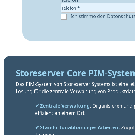
Ich stimme den Datenschut
Storeserver Core PIM-Syste
Das PIM-System von Storeserver Systems ist eine le
Lösung für die zentrale Verwaltung von Produktdat
✔ Zentrale Verwaltung
: Organisieren und 
                effizient an einem Ort
✔ Standortunabhängiges Arbeiten:
 Zugrif
                Teamwork