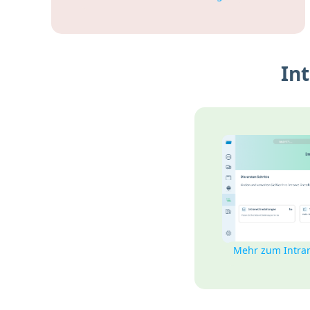
In
Mehr zum Intra