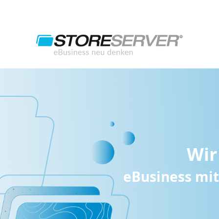
Wir
eBusiness mit