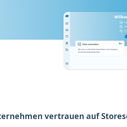
ternehmen vertrauen auf Stores