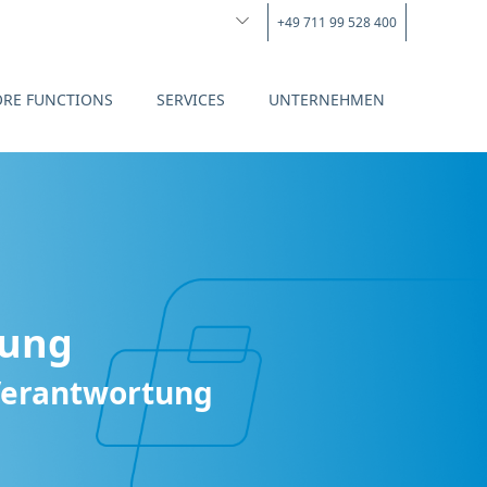
+49 711 99 528 400
ORE FUNCTIONS
SERVICES
UNTERNEHMEN
sung
 Verantwortung